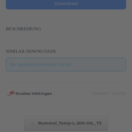
Download
BESCHREIBUNG
SIMILAR DOWNLOADS
No related download found!
Studios Höttingen
Updated 7. Juli 2021
Beitragsnavigation
←
Rummel_Temp-L-200-OIL_TS