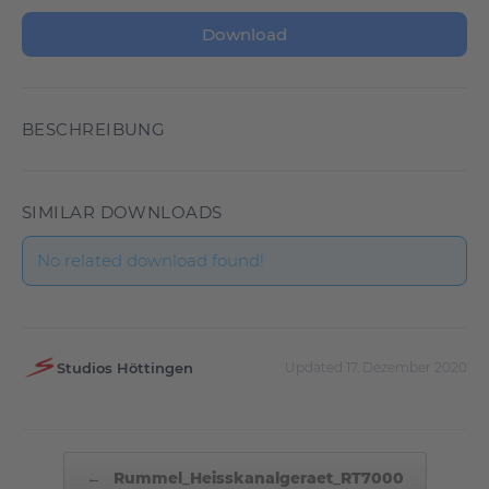
Download
BESCHREIBUNG
SIMILAR DOWNLOADS
No related download found!
Studios Höttingen
Updated 17. Dezember 2020
Beitragsnavigation
←
Rummel_Heisskanalgeraet_RT7000