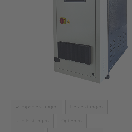
Pumpenleistungen
Heizleistungen
Kühlleistungen
Optionen