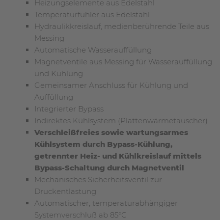
Heizungselemente aus Edelstahl
Temperaturfühler aus Edelstahl
Hydraulikkreislauf, medienberührende Teile aus
Messing
Automatische Wasserauffüllung
Magnetventile aus Messing für Wasserauffüllung
und Kühlung
Gemeinsamer Anschluss für Kühlung und
Auffüllung
Integrierter Bypass
Indirektes Kühlsystem (Plattenwärmetauscher)
Verschleißfreies sowie wartungsarmes
Kühlsystem durch Bypass-Kühlung,
getrennter Heiz- und Kühlkreislauf mittels
Bypass-Schaltung durch Magnetventil
Mechanisches Sicherheitsventil zur
Druckentlastung
Automatischer, temperaturabhängiger
Systemverschluß ab 85°C