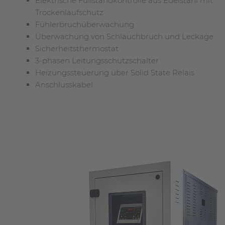
Elektrische Füllstandkontrolle aus Edelstahl mit
Trockenlaufschutz
Fühlerbruchüberwachung
Überwachung von Schlauchbruch und Leckage
Sicherheitsthermostat
3-phasen Leitungsschutzschalter
Heizungssteuerung über Solid State Relais
Anschlusskabel