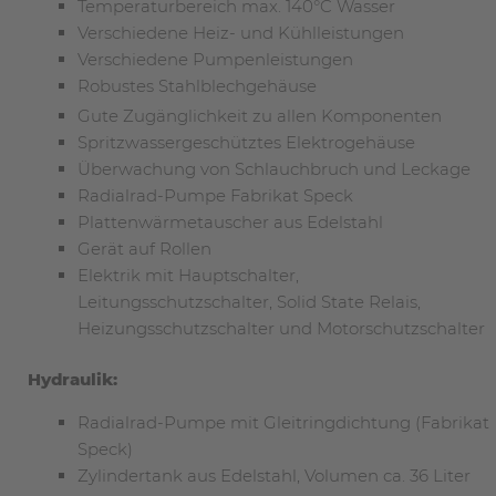
Temperaturbereich max. 140°C Wasser
Verschiedene Heiz- und Kühlleistungen
Verschiedene Pumpenleistungen
Robustes Stahlblechgehäuse
Gute Zugänglichkeit zu allen Komponenten
Spritzwassergeschütztes Elektrogehäuse
Überwachung von Schlauchbruch und Leckage
Radialrad-Pumpe Fabrikat Speck
Plattenwärmetauscher aus Edelstahl
Gerät auf Rollen
Elektrik mit Hauptschalter,
Leitungsschutzschalter, Solid State Relais,
Heizungsschutzschalter und Motorschutzschalter
Hydraulik:
Radialrad-Pumpe mit Gleitringdichtung (Fabrikat
Speck)
Zylindertank aus Edelstahl, Volumen ca. 36 Liter