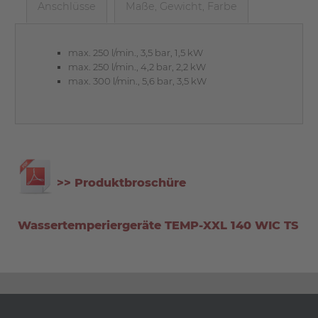
Anschlüsse
Maße, Gewicht, Farbe
max. 250 l/min., 3,5 bar, 1,5 kW
max. 250 l/min., 4,2 bar, 2,2 kW
max. 300 l/min., 5,6 bar, 3,5 kW
>> Produktbroschüre
Wassertemperiergeräte TEMP-XXL 140 WIC TS